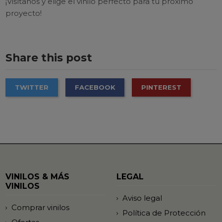
¡Visítanos y elige el vinilo perfecto para tu próximo
proyecto!
Share this post
TWITTER
FACEBOOK
PINTEREST
VINILOS & MÁS
LEGAL
VINILOS
Aviso legal
Comprar vinilos
Política de Protección