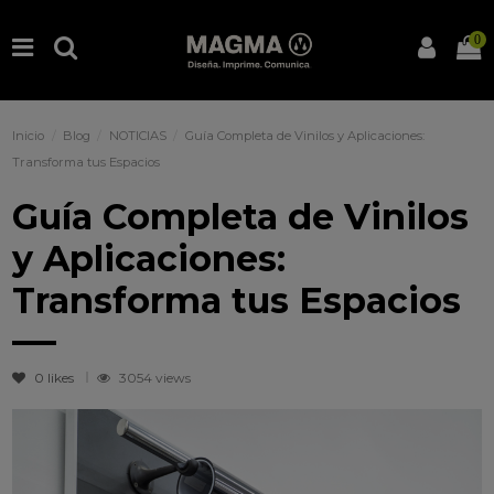
0
Inicio
Blog
NOTICIAS
Guía Completa de Vinilos y Aplicaciones:
Transforma tus Espacios
Guía Completa de Vinilos
y Aplicaciones:
Transforma tus Espacios
0
likes
3054 views