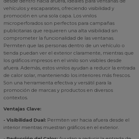
desde dentro hacia afuera, ideales para ventanas de
vehículos y escaparates, ofreciendo visibilidad y
promoción en una sola capa. Los vinilos
microperforados son perfectos para campañas
publicitarias que requieren una alta visibilidad sin
comprometer la funcionalidad de las ventanas.
Permiten que las personas dentro de un vehículo o
tienda puedan ver el exterior claramente, mientras que
los gráficos impresos en el vinilo son visibles desde
afuera. Además, estos vinilos ayudan a reducir la entrada
de calor solar, manteniendo los interiores más frescos.
Son una herramienta efectiva y versátil para la
promoción de marcas y productos en diversos
contextos.
Ventajas Clave:
- Visibilidad Dual:
Permiten ver hacia afuera desde el
interior mientras muestran gráficos en el exterior.
- Reducción del Calor:
Ayudan a reducir la entrada de