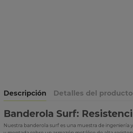
Descripción
Detalles del producto
Banderola Surf: Resistenci
Nuestra banderola surf es una muestra de ingeniería y 
y montada sobre un armazón metálico de alta resistenc