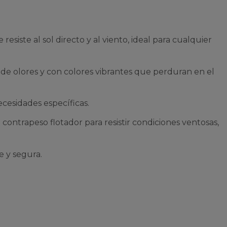
siste al sol directo y al viento, ideal para cualquier
 de olores y con colores vibrantes que perduran en el
ecesidades específicas.
 contrapeso flotador para resistir condiciones ventosas,
e y segura.