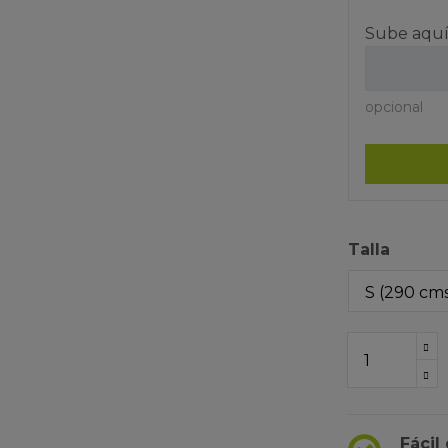
Sube aquí
opcional
Talla
Fácil