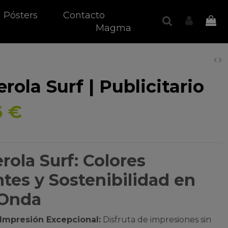
Pósters
Contacto
Magma
rola Surf | Publicitario
6 €
rola Surf: Colores
ntes y Sostenibilidad en
 Onda
Impresión Excepcional:
Disfruta de impresiones sin