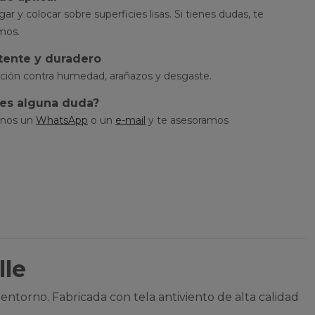
r y colocar sobre superficies lisas. Si tienes dudas, te
mos.
tente y duradero
ción contra humedad, arañazos y desgaste.
es alguna duda?
nos un
WhatsApp
o un
e-mail
y te asesoramos
lle
entorno. Fabricada con tela antiviento de alta calidad