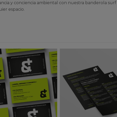
ancia y conciencia ambiental con nuestra banderola surf
ier espacio.