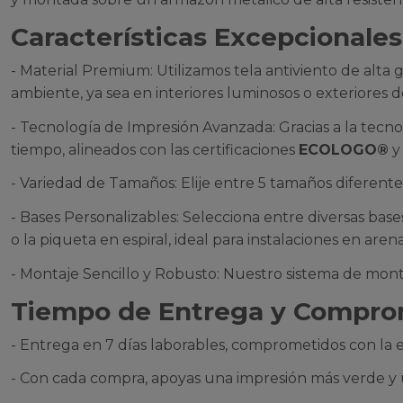
Características Excepcionales
- Material Premium: Utilizamos tela antiviento de alta 
ambiente, ya sea en interiores luminosos o exteriores d
- Tecnología de Impresión Avanzada: Gracias a la tecno
tiempo, alineados con las certificaciones
ECOLOGO®
- Variedad de Tamaños: Elije entre 5 tamaños diferentes
- Bases Personalizables: Selecciona entre diversas base
o la piqueta en espiral, ideal para instalaciones en aren
- Montaje Sencillo y Robusto: Nuestro sistema de monta
Tiempo de Entrega y Compro
- Entrega en 7 días laborables, comprometidos con la efi
- Con cada compra, apoyas una impresión más verde y 