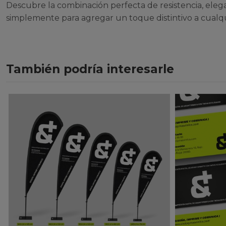
Descubre la combinación perfecta de resistencia, eleg
simplemente para agregar un toque distintivo a cualqu
También podría interesarle