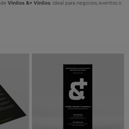
 de
Vinilos &+ Vinilos
. Ideal para negocios, eventos o