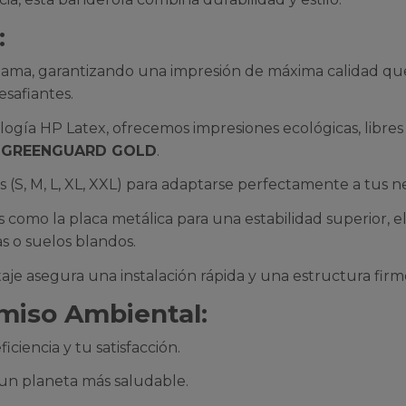
:
gama, garantizando una impresión de máxima calidad que re
esafiantes.
logía HP Latex, ofrecemos impresiones ecológicas, libres
y
GREENGUARD GOLD
.
 (S, M, L, XL, XXL) para adaptarse perfectamente a tus n
s como la placa metálica para una estabilidad superior, el
as o suelos blandos.
je asegura una instalación rápida y una estructura firm
miso Ambiental:
ciencia y tu satisfacción.
un planeta más saludable.