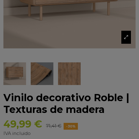
Vinilo decorativo Roble |
Texturas de madera
49,99 €
71,41 €
-30%
IVA incluido