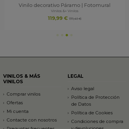
Vinilo decorativo Páramo | Fotomural
Vinilos &+ Vinilos
119,99 €
171,41 €
VINILOS & MÁS
LEGAL
VINILOS
Aviso legal
Comprar vinilos
Política de Protección
Ofertas
de Datos
Mi cuenta
Política de Cookies
Contacte con nosotros
Condiciones de compra
y devoluciones
Preguntas frecuentes