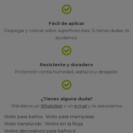
Fácil de aplicar
Despegar y colocar sobre superficies lisas. Si tienes dudas, te
ayudamos.
Resistente y duradero
Protección contra humedad, arañazos y desgaste.
¿Tienes alguna duda?
Mándanos un
WhatsApp
o un
e-mail
y te asesoramos
Vinilo para baños
Vinilo para mampáras
Vinilo translúcido
Vinilos en la Rioja
Vinilos decorativos para baños e