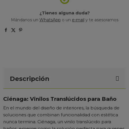
¿Tienes alguna duda?
Mándanos un
WhatsApp
o un
e-mail
y te asesoramos
Descripción
Ciénaga: Vinilos Translúcidos para Baño
En el mundo del diseño de interiores, la búsqueda de
soluciones que combinan funcionalidad con estética
nunca termina. Ciénaga, un vinilo translúcido para
baños, emerge como la solución perfecta para quienes