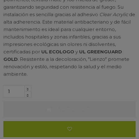
garantizando seguridad con resistencia al fuego. Su
instalación es sencilla gracias al adhesivo
Clear Acrylic
de
alta adherencia. Este material antibacteriano y de fácil
mantenimiento es ideal para cualquier entorno,
incluidos hospitales y zonas infantiles, gracias a sus
impresiones ecológicas sin olores ni disolventes,
certificadas por
UL ECOLOGO
y
UL GREENGUARD
GOLD
. Resistente a la decoloración, "Lienzo" promete
renovación y estilo, respetando la salud y el medio
ambiente.
Añadir al carrito