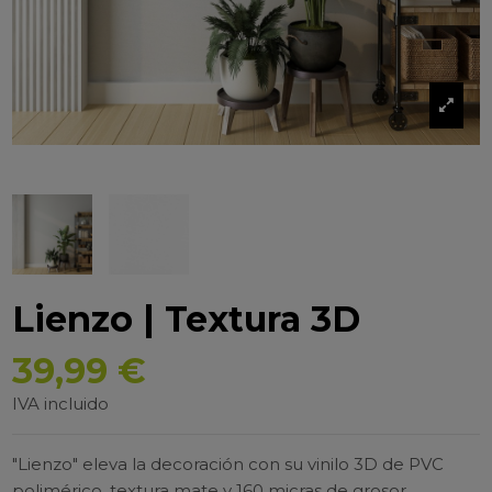
Lienzo | Textura 3D
39,99 €
IVA incluido
"Lienzo" eleva la decoración con su vinilo 3D de PVC
polimérico, textura mate y 160 micras de grosor,