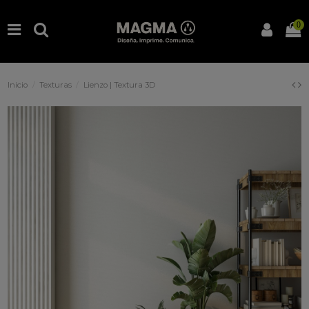
0
Inicio
Texturas
Lienzo | Textura 3D